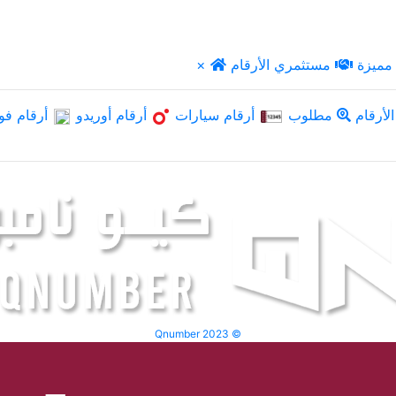
مميزة
مستثمري الأرقام
×
لأرقام
مطلوب
أرقام سيارات
أرقام أوريدو
أرقام فو
Qnumber 2023 ©