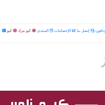
دافون
إتصل بنا
الإحصائيات
المنتدى
كيو مزاد
كيو