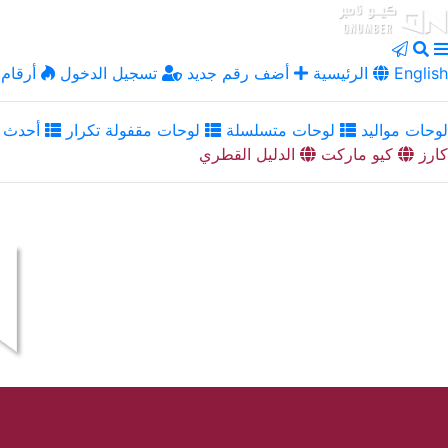
English
الرئيسية
أضف رقم جديد
تسجيل الدخول
أرقام 
لوحات مواليد
لوحات متسلسلة
لوحات مقفولة تكرار
أحدث ا
كارز
كيو ماركت
الدليل القطري