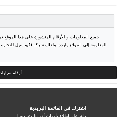
جميع المعلومات و الأرقام المنشورة على هذا الموقع تم
المعلومة إلى الموقع واردة. ولذلك شركة (كيو سيل للتجارة ا
أرقام سيارات
اشترك في القائمة البريدية
وابق على اطلاع بأحداث أخبارنا وعروضنا