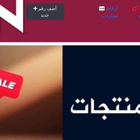
أرقام
أرقام
أضف رقم
سيارات
جديد