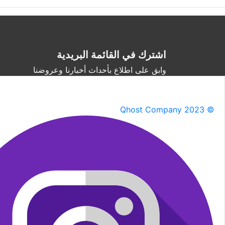
اشترك في القائمة البريدية
وابق على اطلاع بأحداث أخبارنا وعروضنا
Qhost Company 2023 ©