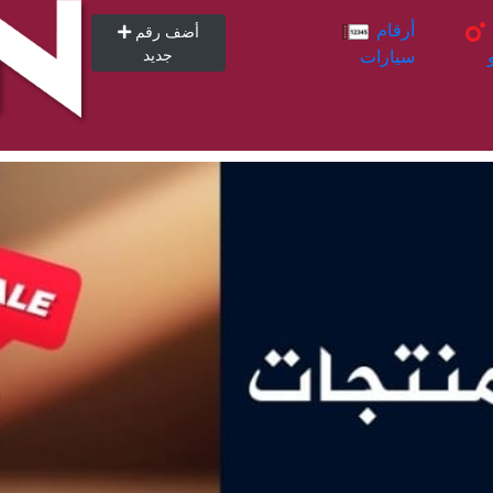
أرقام
أرقام
أضف رقم
سيارات
جديد