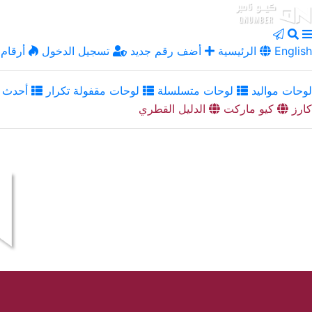
English
الرئيسية
أضف رقم جديد
تسجيل الدخول
أرقام 
لوحات مواليد
لوحات متسلسلة
لوحات مقفولة تكرار
أحدث ا
كارز
كيو ماركت
الدليل القطري