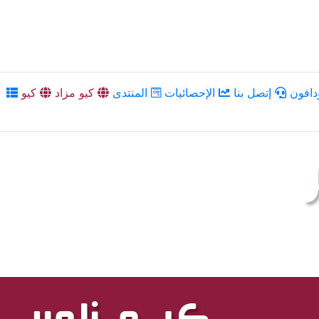
دافون
إتصل بنا
الإحصائيات
المنتدى
كيو مزاد
كيو