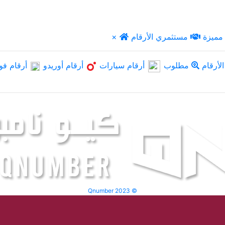
مميزة
مستثمري الأرقام
×
لأرقام
مطلوب
أرقام سيارات
أرقام أوريدو
أرقام فو
Qnumber 2023 ©