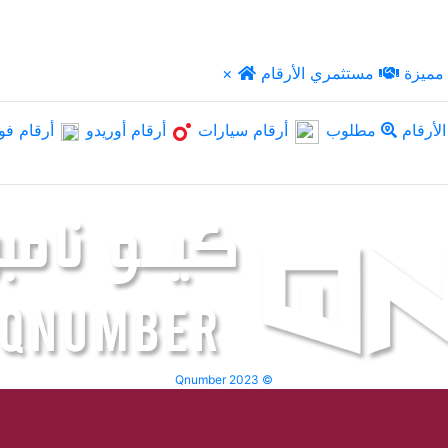
مميزة
مستثمري الأرقام
×
لأرقام
مطلوب
أرقام سيارات
أرقام أوريدو
أرقام فو
Qnumber 2023 ©