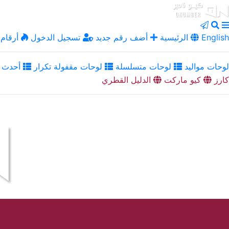
English
الرئيسية
أضف رقم جديد
تسجيل الدخول
أرقام 
لوحات مواليد
لوحات متسلسلة
لوحات مقفولة تكرار
أحدث ا
كارز
كيو ماركت
الدليل القطري