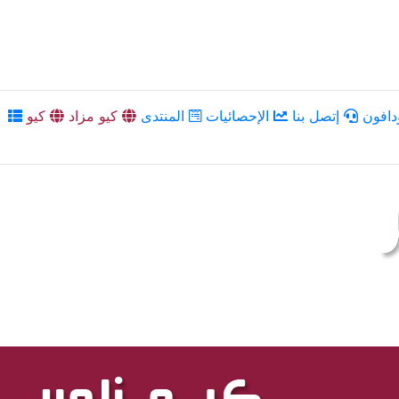
دافون
إتصل بنا
الإحصائيات
المنتدى
كيو مزاد
كيو