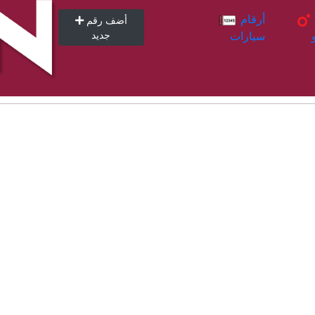
أرقام
أرقام
أضف رقم
سيارات
جديد