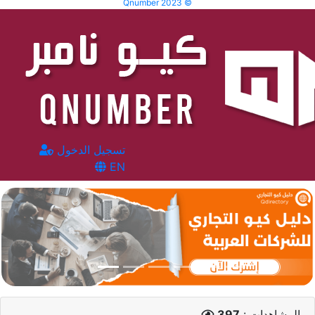
Qnumber 2023 ©
تسجيل الدخول
EN
المشاهدات :
397