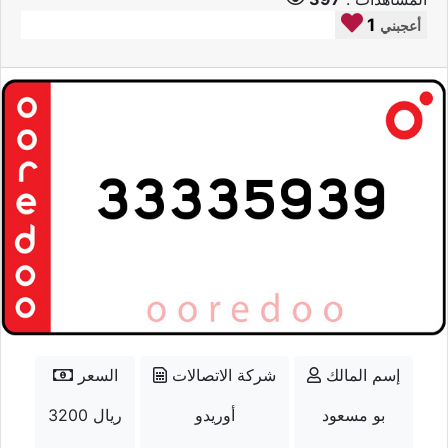
1
أعجبني
إسم المالك
شركة الاتصالات
السعر
بو مسعود
أوريدو
3200 ريال