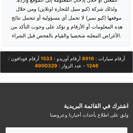
ولذلك شركة (كيو سيل للتجارة اونلاين) ومن خلال
موقعها (كيو نمبر) لا تحمل أي مسؤولية أو تتحمل نتائج
هذه المعلومات أو الأرقام و تؤكد على وجوب التأكد من
الأغراض المعلنة شخصيا والقيام بالفحص قبل الشراء.
أرقام سيارات :
8916
أرقام أوريدو :
1533
أرقام فودافون :
1246
- عدد الزوار :
4900329
اشترك في القائمة البريدية
وابق على اطلاع بأحداث أخبارنا وعروضنا