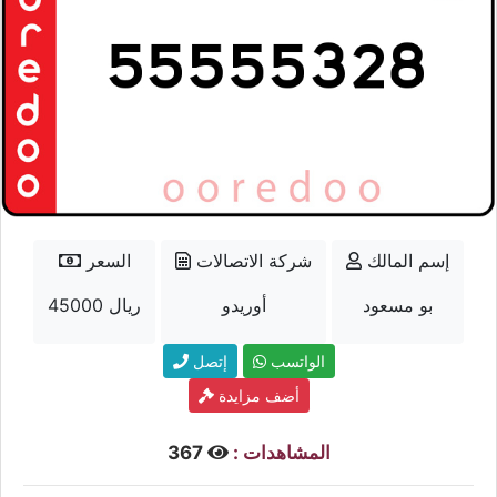
إسم المالك
شركة الاتصالات
السعر
بو مسعود
أوريدو
45000 ريال
الواتسب
إتصل
أضف مزايدة
المشاهدات :
367