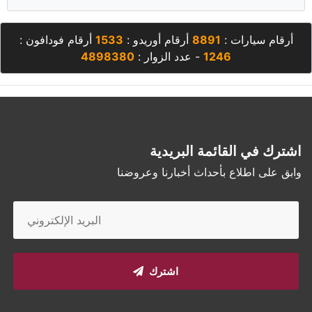
أرقام سيارات :
8891
أرقام أوريدو :
1533
أرقام فودافون :
1246
- عدد الزوار :
4898380
اشترك في القائمة البريدية
وابق على اطلاع بأحداث أخبارنا وعروضنا
اشترك