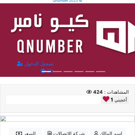
Qnumber 2023 ©
تسجيل الدخول
EN
المشاهدات :
424
1
أعجبني
إسم المالك
شركة الاتصالات
السعر