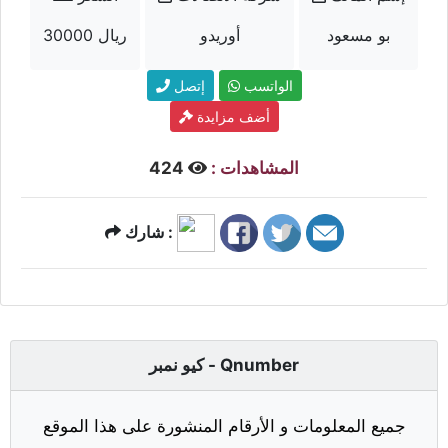
بو مسعود
أوريدو
30000 ريال
الواتسب
إتصل
أضف مزايدة
المشاهدات :
424
شارك :
كيو نمبر - Qnumber
جميع المعلومات و الأرقام المنشورة على هذا الموقع