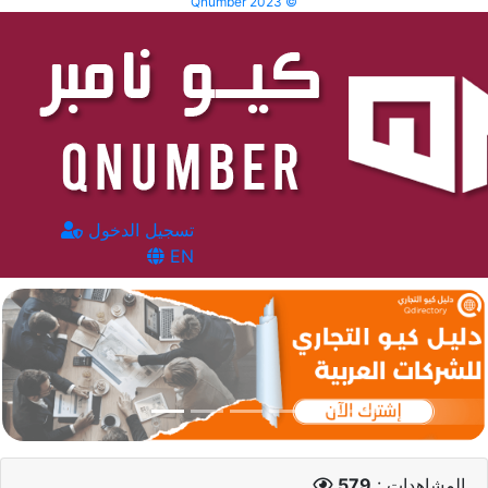
Qnumber 2023 ©
تسجيل الدخول
EN
المشاهدات :
579