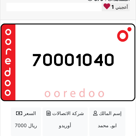
1
أعجبني
إسم المالك
شركة الاتصالات
السعر
ابوـ محمد
أوريدو
7000 ريال