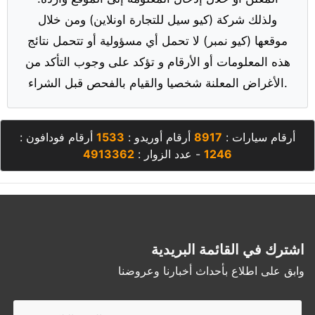
ولذلك شركة (كيو سيل للتجارة اونلاين) ومن خلال
موقعها (كيو نمبر) لا تحمل أي مسؤولية أو تتحمل نتائج
هذه المعلومات أو الأرقام و تؤكد على وجوب التأكد من
الأغراض المعلنة شخصيا والقيام بالفحص قبل الشراء.
أرقام سيارات :
8917
أرقام أوريدو :
1533
أرقام فودافون :
1246
- عدد الزوار :
4913362
اشترك في القائمة البريدية
وابق على اطلاع بأحداث أخبارنا وعروضنا