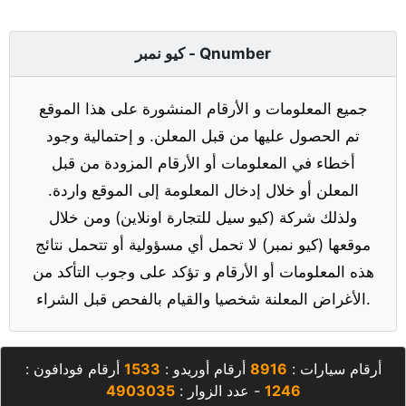
كيو نمبر - Qnumber
جميع المعلومات و الأرقام المنشورة على هذا الموقع
تم الحصول عليها من قبل المعلن. و إحتمالية وجود
أخطاء في المعلومات أو الأرقام المزودة من قبل
المعلن أو خلال إدخال المعلومة إلى الموقع واردة.
ولذلك شركة (كيو سيل للتجارة اونلاين) ومن خلال
موقعها (كيو نمبر) لا تحمل أي مسؤولية أو تتحمل نتائج
هذه المعلومات أو الأرقام و تؤكد على وجوب التأكد من
الأغراض المعلنة شخصيا والقيام بالفحص قبل الشراء.
أرقام سيارات :
8916
أرقام أوريدو :
1533
أرقام فودافون :
1246
- عدد الزوار :
4903035