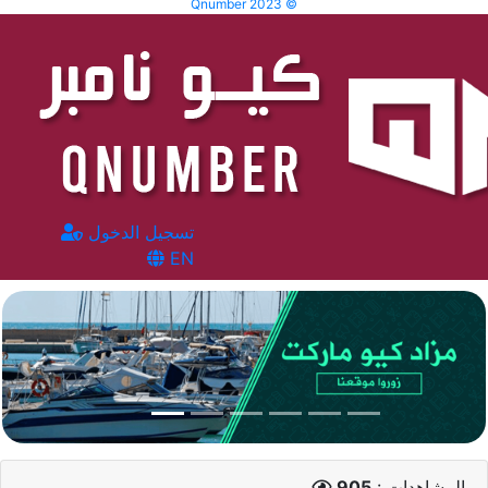
Qnumber 2023 ©
تسجيل الدخول
EN
المشاهدات :
905