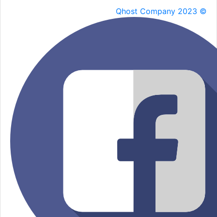
Qhost Company 2023 ©