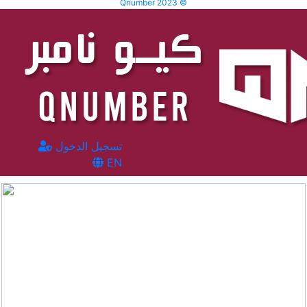
Qnumber 2023 ©
تسجيل الدخول
EN
المشاهدات :
539