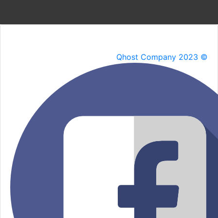
Qhost Company 2023 ©