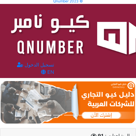
Qnumber 2023 ©
تسجيل الدخول
EN
المشاهدات :
91