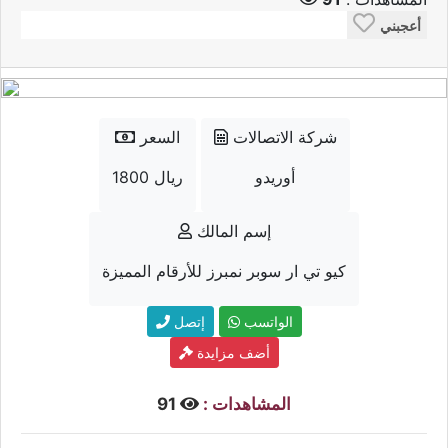
أعجبني
شركة الاتصالات
السعر
أوريدو
1800 ريال
إسم المالك
كيو تي ار سوبر نمبرز للأرقام المميزة
الواتسب
إتصل
أضف مزايدة
المشاهدات :
91