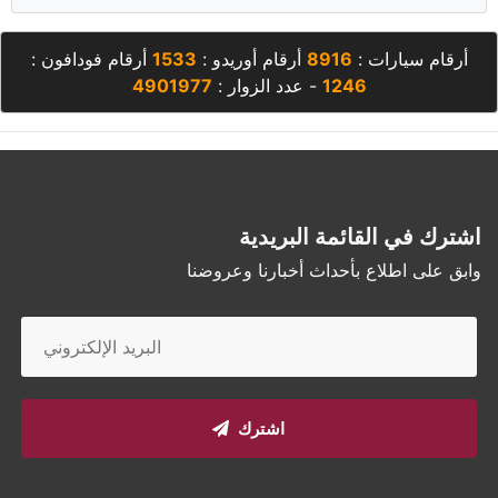
أرقام سيارات :
8916
أرقام أوريدو :
1533
أرقام فودافون :
1246
- عدد الزوار :
4901977
اشترك في القائمة البريدية
وابق على اطلاع بأحداث أخبارنا وعروضنا
اشترك