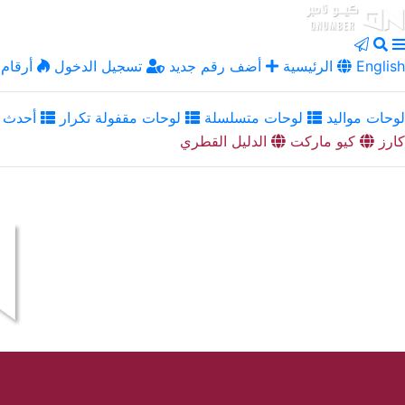
English
الرئيسية
أضف رقم جديد
تسجيل الدخول
أرقام 
لوحات مواليد
لوحات متسلسلة
لوحات مقفولة تكرار
أحدث ا
كارز
كيو ماركت
الدليل القطري