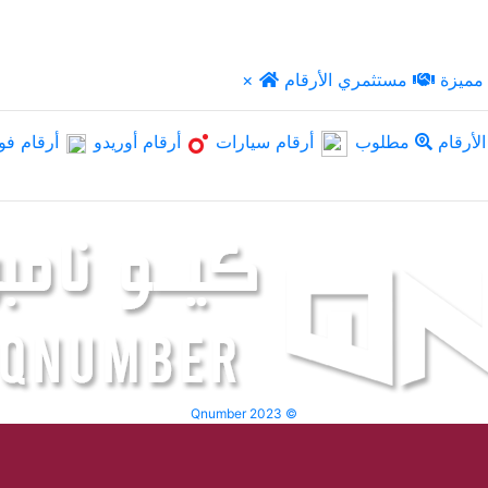
مميزة
مستثمري الأرقام
×
لأرقام
مطلوب
أرقام سيارات
أرقام أوريدو
أرقام فو
Qnumber 2023 ©