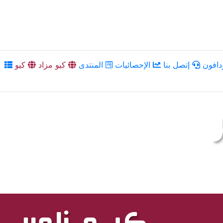
دافون
إتصل بنا
الإحصائيات
المنتدى
كيو مزاد
كيو