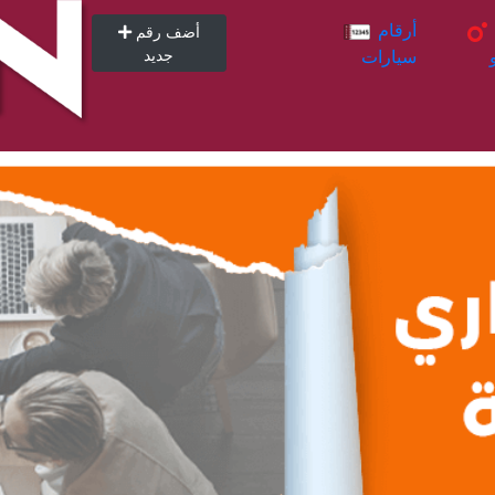
أرقام
أرقام
أضف رقم
سيارات
جديد