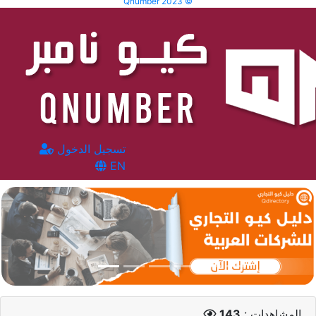
Qnumber 2023 ©
تسجيل الدخول
EN