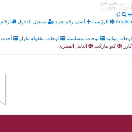
English
الرئيسية
أضف رقم جديد
تسجيل الدخول
أرقام 
لوحات مواليد
لوحات متسلسلة
لوحات مقفولة تكرار
أحدث ا
كارز
كيو ماركت
الدليل القطري