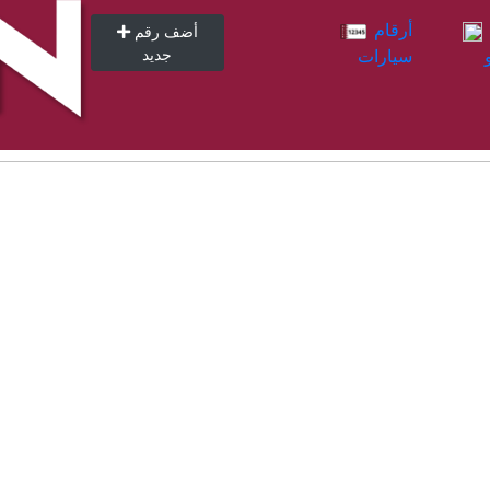
أرقام
أرقام
أضف رقم
سيارات
جديد