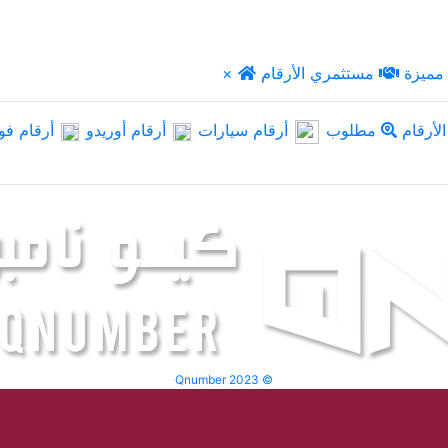
مميزة
مستثمري الأرقام
×
لأرقام
مطلوب
أرقام سيارات
أرقام أوريدو
أرقام فو
Qnumber 2023 ©