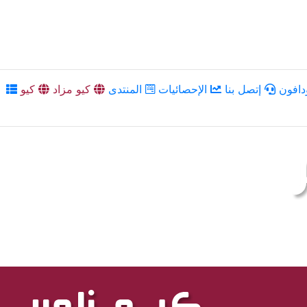
دافون
إتصل بنا
الإحصائيات
المنتدى
كيو مزاد
كيو