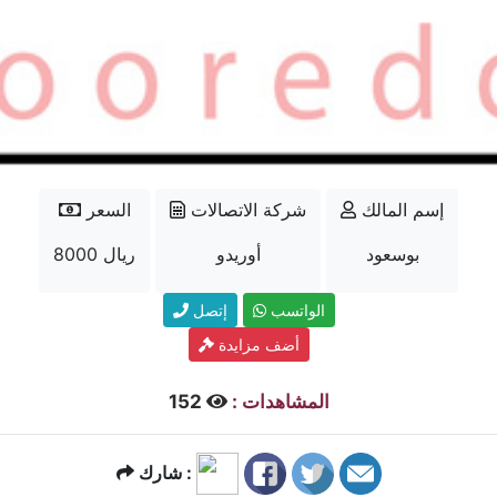
إسم المالك
شركة الاتصالات
السعر
بوسعود
أوريدو
8000 ريال
الواتسب
إتصل
أضف مزايدة
المشاهدات :
152
شارك :