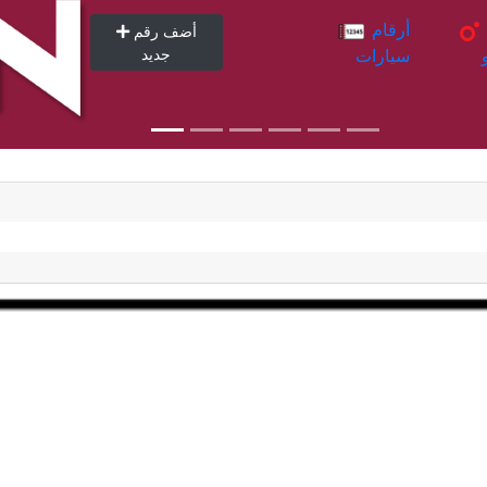
أرقام
أرقام
أضف رقم
سيارات
جديد