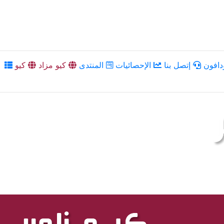
دافون
إتصل بنا
الإحصائيات
المنتدى
كيو مزاد
كيو