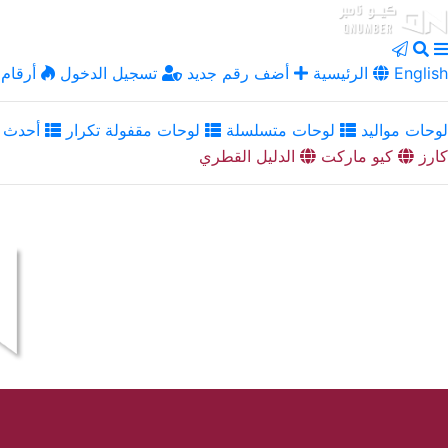
English
الرئيسية
أضف رقم جديد
تسجيل الدخول
أرقام 
لوحات مواليد
لوحات متسلسلة
لوحات مقفولة تكرار
أحدث ا
كارز
كيو ماركت
الدليل القطري