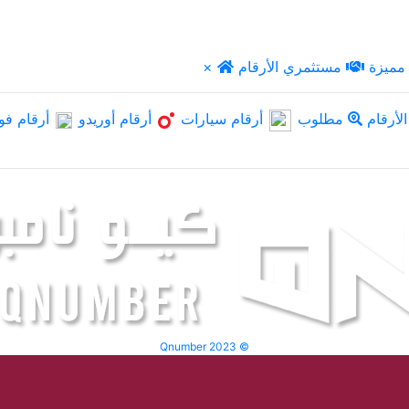
مميزة
مستثمري الأرقام
×
لأرقام
مطلوب
أرقام سيارات
أرقام أوريدو
أرقام فو
Qnumber 2023 ©