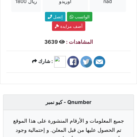
nad
أوريدو
1800 ريال
الواتسب
إتصل
أضف مزايدة
المشاهدات :
3639
شارك :
كيو نمبر - Qnumber
جميع المعلومات و الأرقام المنشورة على هذا الموقع
تم الحصول عليها من قبل المعلن. و إحتمالية وجود