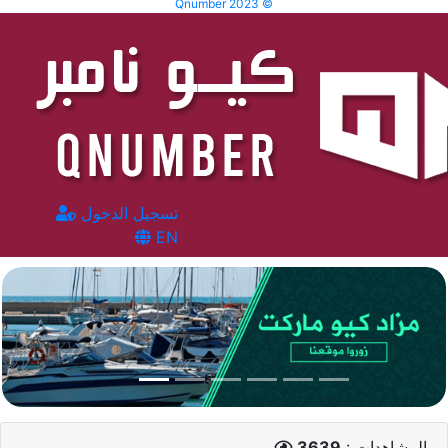
Qnumber 2023 ©
تسجيل الدخول
EN
المشاهدات :
3639