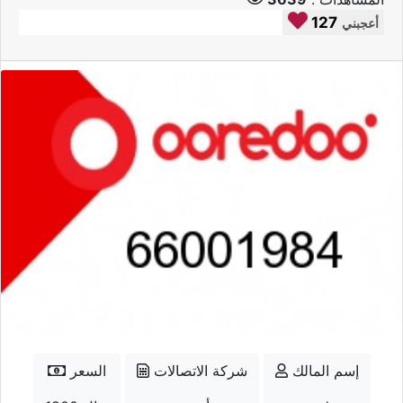
127
أعجبني
إسم المالك
شركة الاتصالات
السعر