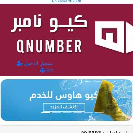
Qnumber 2023 ©
تسجيل الدخول
EN