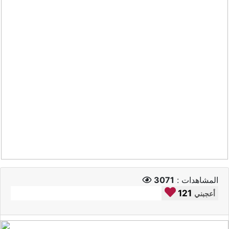
المشاهدات :
3071
121
أعجبني