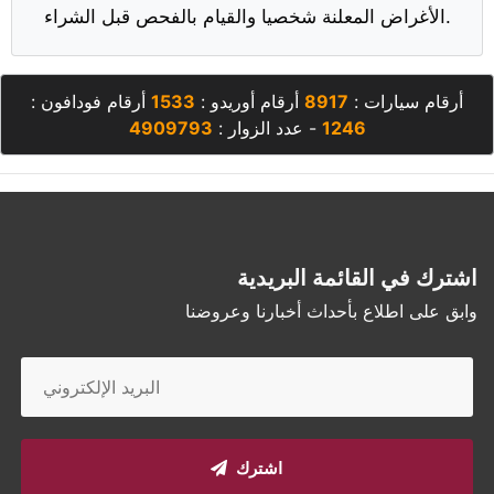
الأغراض المعلنة شخصيا والقيام بالفحص قبل الشراء.
أرقام سيارات :
8917
أرقام أوريدو :
1533
أرقام فودافون :
1246
- عدد الزوار :
4909793
اشترك في القائمة البريدية
وابق على اطلاع بأحداث أخبارنا وعروضنا
اشترك