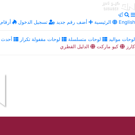
English
الرئيسية
أضف رقم جديد
تسجيل الدخول
أرقام 
لوحات مواليد
لوحات متسلسلة
لوحات مقفولة تكرار
أحدث ا
كارز
كيو ماركت
الدليل القطري