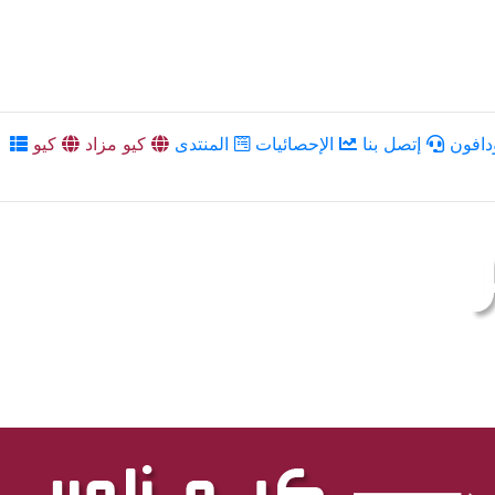
دافون
إتصل بنا
الإحصائيات
المنتدى
كيو مزاد
كيو