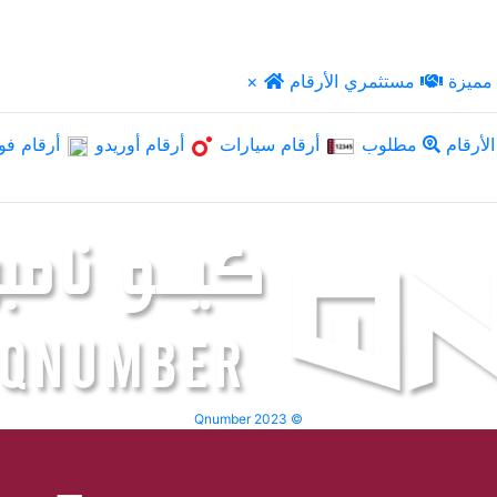
مميزة
مستثمري الأرقام
×
لأرقام
مطلوب
أرقام سيارات
أرقام أوريدو
أرقام فو
Qnumber 2023 ©