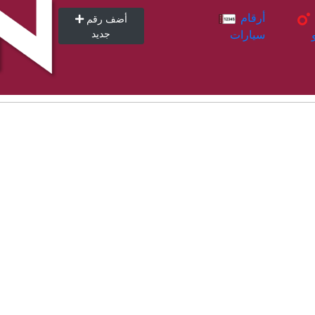
أرقام
أرقام
أضف رقم
سيارات
جديد