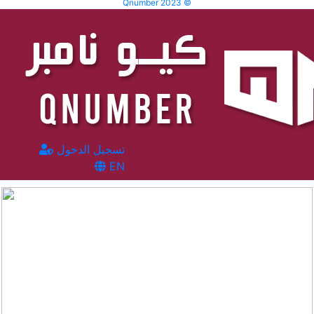
Qnumber 2023 ©
تسجيل الدخول
EN
المشاهدات :
2556