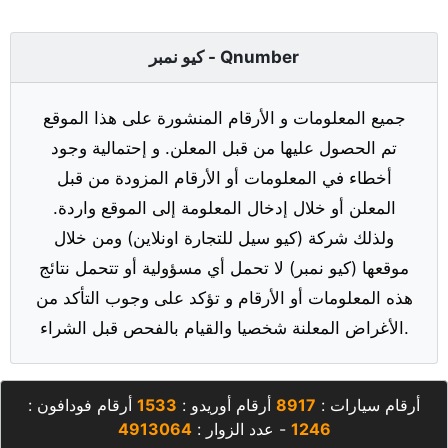
كيو نمبر - Qnumber
جميع المعلومات و الأرقام المنشورة على هذا الموقع
تم الحصول عليها من قبل المعلن. و إحتمالية وجود
أخطاء في المعلومات أو الأرقام المزودة من قبل
المعلن أو خلال إدخال المعلومة إلى الموقع واردة.
ولذلك شركة (كيو سيل للتجارة اونلاين) ومن خلال
موقعها (كيو نمبر) لا تحمل أي مسؤولية أو تتحمل نتائج
هذه المعلومات أو الأرقام و تؤكد على وجوب التأكد من
الأغراض المعلنة شخصيا والقيام بالفحص قبل الشراء.
أرقام سيارات :
8917
أرقام أوريدو :
1533
أرقام فودافون :
1246
- عدد الزوار :
4913064