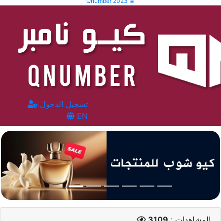
Qnumber 2023 ©
تسجيل الدخول
EN
المشاهدات :
3109