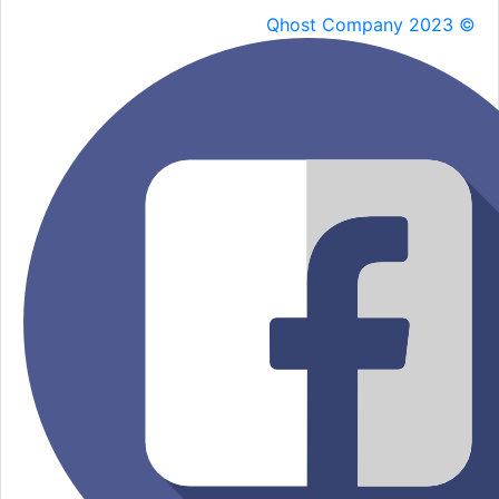
Qhost Company 2023 ©