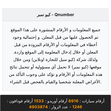
كيو نمبر - Qnumber
جميع المعلومات و الأرقام المنشورة على هذا الموقع
تم الحصول عليها من قبل المعلن. و إحتمالية وجود
أخطاء في المعلومات أو الأرقام المزودة من قبل
المعلن أو خلال إدخال المعلومة إلى الموقع واردة.
ولذلك شركة (كيو سيل للتجارة اونلاين) ومن خلال
موقعها (كيو نمبر) لا تحمل أي مسؤولية أو تتحمل نتائج
هذه المعلومات أو الأرقام و تؤكد على وجوب التأكد من
الأغراض المعلنة شخصيا والقيام بالفحص قبل الشراء.
أرقام سيارات :
8916
أرقام أوريدو :
1533
أرقام فودافون :
1246
- عدد الزوار :
4903874