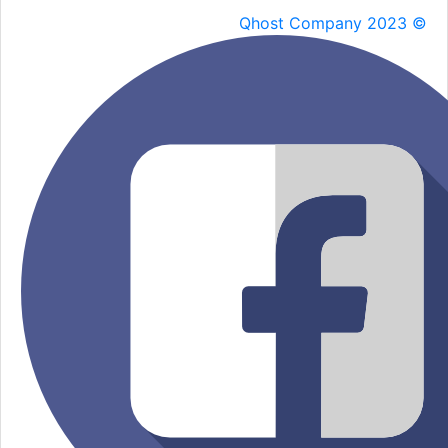
Qhost Company 2023 ©