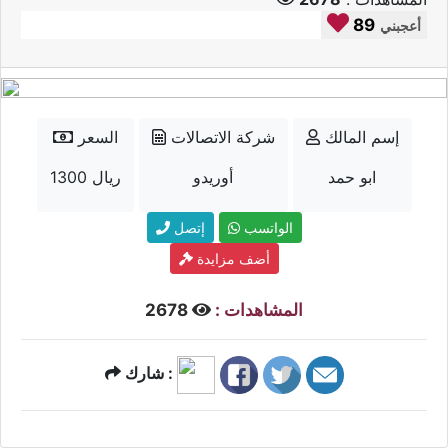
89
أعجبني
إسم المالك
شركة الاتصالات
السعر
ابو حمد
أوريدو
1300 ريال
الواتسب
إتصل
أضف مزايدة
المشاهدات :
2678
شارك :