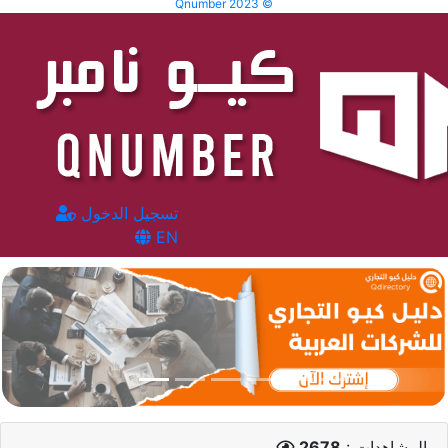
Qnumber 2023 ©
تسجيل الدخول
EN
المشاهدات :
2678