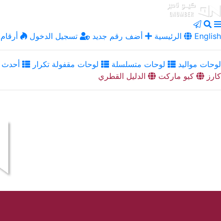
English
الرئيسية
أضف رقم جديد
تسجيل الدخول
أرقام 
لوحات مواليد
لوحات متسلسلة
لوحات مقفولة تكرار
أحدث ا
كارز
كيو ماركت
الدليل القطري