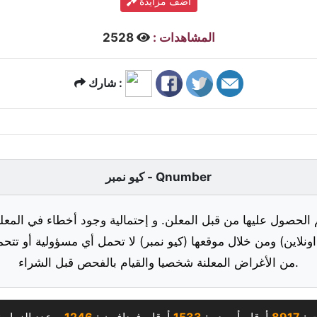
أضف مزايدة
المشاهدات :
2528
شارك :
كيو نمبر - Qnumber
 الحصول عليها من قبل المعلن. و إحتمالية وجود أخطاء في المعلو
ونلاين) ومن خلال موقعها (كيو نمبر) لا تحمل أي مسؤولية أو تتحم
من الأغراض المعلنة شخصيا والقيام بالفحص قبل الشراء.