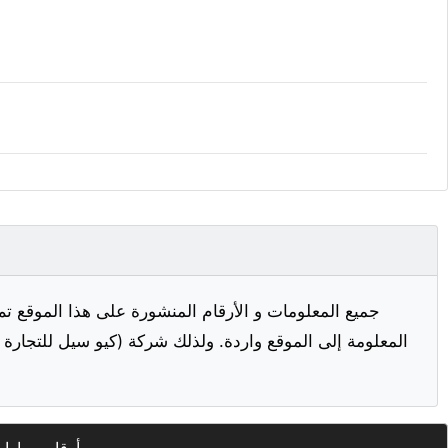
جميع المعلومات و الأرقام المنشورة على هذا الموقع تم
المعلومة إلى الموقع واردة. ولذلك شركة (كيو سيل للتجارة ا