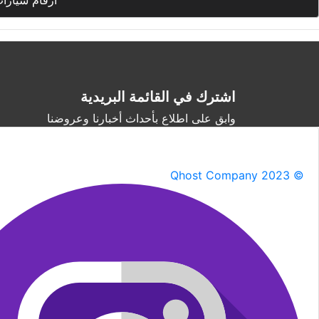
أرقام سيارا
اشترك في القائمة البريدية
وابق على اطلاع بأحداث أخبارنا وعروضنا
Qhost Company 2023 ©