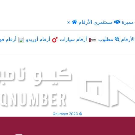
مميزة
مستثمري الأرقام
×
لأرقام
مطلوب
أرقام سيارات
أرقام أوريدو
أرقام فو
Qnumber 2023 ©