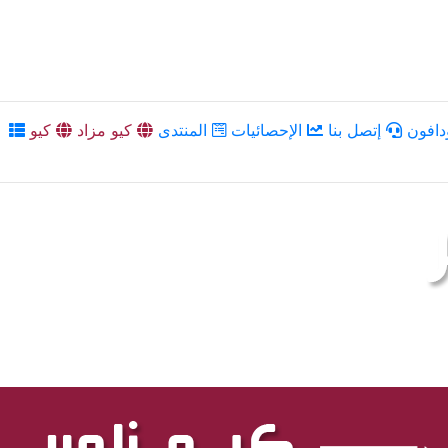
دافون
إتصل بنا
الإحصائيات
المنتدى
كيو مزاد
كيو