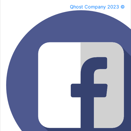
Qhost Company 2023 ©