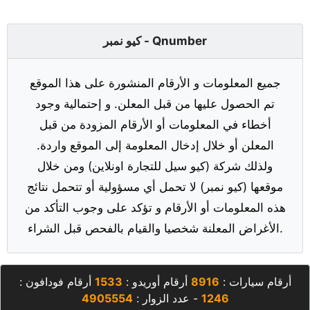
كيو نمبر - Qnumber
جميع المعلومات و الأرقام المنشورة على هذا الموقع
تم الحصول عليها من قبل المعلن. و إحتمالية وجود
أخطاء في المعلومات أو الأرقام المزودة من قبل
المعلن أو خلال إدخال المعلومة إلى الموقع واردة.
ولذلك شركة (كيو سيل للتجارة اونلاين) ومن خلال
موقعها (كيو نمبر) لا تحمل أي مسؤولية أو تتحمل نتائج
هذه المعلومات أو الأرقام و تؤكد على وجوب التأكد من
الأغراض المعلنة شخصيا والقيام بالفحص قبل الشراء.
أرقام سيارات :
8916
أرقام أوريدو :
1533
أرقام فودافون :
1246
- عدد الزوار :
4905554