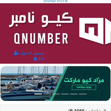
Qnumber 2023 ©
تسجيل الدخول
EN
المشاهدات :
3055