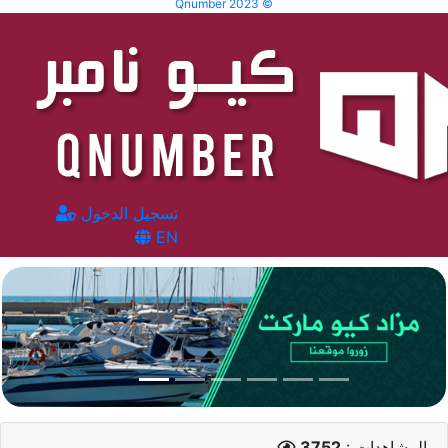
Qnumber 2023 ©
تسجيل الدخول
EN
المشاهدات :
3752