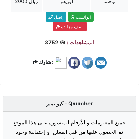
بوحمد
أوريدو
2000 ريال
الواتسب
إتصل
أضف مزايدة
المشاهدات :
3752
شارك :
كيو نمبر - Qnumber
جميع المعلومات و الأرقام المنشورة على هذا الموقع
تم الحصول عليها من قبل المعلن. و إحتمالية وجود