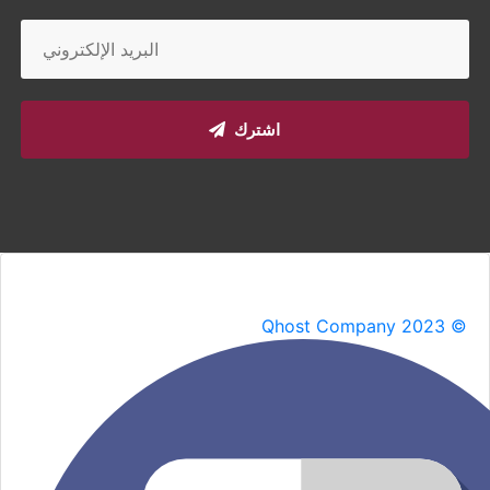
اشترك
Qhost Company 2023 ©