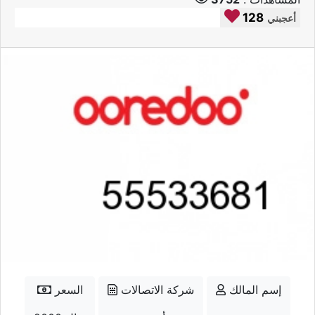
128
أعجبني
إسم المالك
شركة الاتصالات
السعر