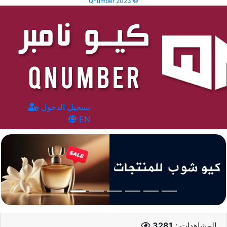
Qnumber 2023 ©
تسجيل الدخول
EN
المشاهدات :
3281