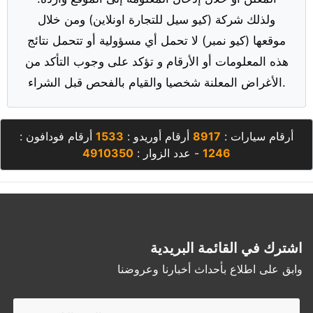
ولذلك شركة (كيو سيل للتجارة اونلاين) ومن خلال
موقعها (كيو نمبر) لا تحمل أي مسؤولية أو تتحمل نتائج
هذه المعلومات أو الأرقام و تؤكد على وجوب التأكد من
الأغراض المعلنة شخصيا والقيام بالفحص قبل الشراء.
أرقام سيارات :
8917
أرقام أوريدو :
1533
أرقام فودافون :
1246
- عدد الزوار :
4910350
اشترك في القائمة البريدية
وابق على اطلاع بأحداث أخبارنا وعروضنا